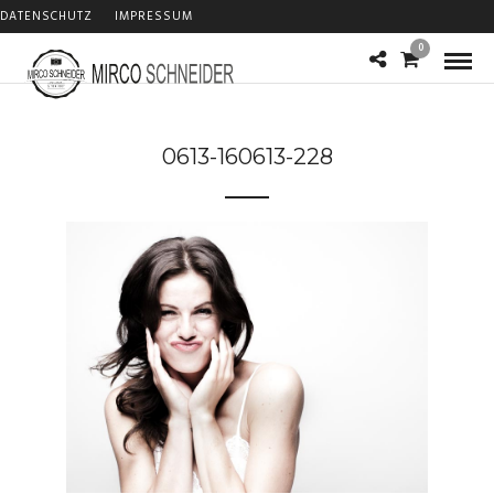
DATENSCHUTZ
IMPRESSUM
0
0613-160613-228