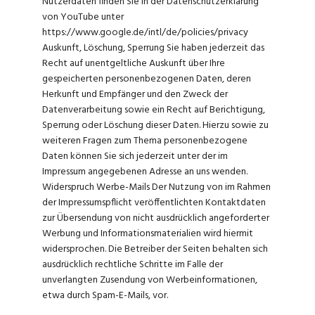
Nutzerdaten finden Sie in der Datenschutzerklärung
von YouTube unter
https://www.google.de/intl/de/policies/privacy
Auskunft, Löschung, Sperrung Sie haben jederzeit das
Recht auf unentgeltliche Auskunft über Ihre
gespeicherten personenbezogenen Daten, deren
Herkunft und Empfänger und den Zweck der
Datenverarbeitung sowie ein Recht auf Berichtigung,
Sperrung oder Löschung dieser Daten. Hierzu sowie zu
weiteren Fragen zum Thema personenbezogene
Daten können Sie sich jederzeit unter der im
Impressum angegebenen Adresse an uns wenden.
Widerspruch Werbe-Mails Der Nutzung von im Rahmen
der Impressumspflicht veröffentlichten Kontaktdaten
zur Übersendung von nicht ausdrücklich angeforderter
Werbung und Informationsmaterialien wird hiermit
widersprochen. Die Betreiber der Seiten behalten sich
ausdrücklich rechtliche Schritte im Falle der
unverlangten Zusendung von Werbeinformationen,
etwa durch Spam-E-Mails, vor.