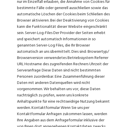
nur im Einzelfall erlauben, die Annahme von Cookies für
bestimmte Fälle oder generell ausschließen sowie das
automatische Löschen der Cookies beim Schließen des
Browser aktivieren. Bei der Deaktivierung von Cookies
kann die Funktionalität dieser Website eingeschränkt
sein. Server-Log-Files Der Provider der Seiten erhebt
und speichert automatisch Informationen in so
genannten Server-Log Files, die Ihr Browser
automatisch an uns übermittelt. Dies sind: Browsertyp/
Browserversion verwendetes Betriebssystem Referrer
URL Hostname des zugreifenden Rechners Uhrzeit der
Serveranfrage Diese Daten sind nicht bestimmten
Personen zuordenbar. Eine Zusammenführung dieser
Daten mit anderen Datenquellen wird nicht
vorgenommen. Wir behalten uns vor, diese Daten
nachträglich zu prüfen, wenn uns konkrete
Anhaltspunkte für eine rechtswidrige Nutzung bekannt
werden. Kontaktformular Wenn Sie uns per
Kontaktformular Anfragen zukommen lassen, werden
Ihre Angaben aus dem Anfrageformular inklusive der
von Ihnen dort angegebenen Kontaktdaten zwecks