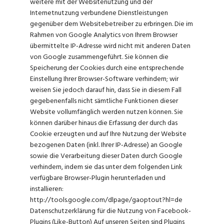
weitere mit der Websitenutzung und der
Internetnutzung verbundene Dienstleistungen
gegenüber dem Websitebetreiber zu erbringen. Die im
Rahmen von Google Analytics von Ihrem Browser
übermittelte IP-Adresse wird nicht mit anderen Daten
von Google zusammengeführt. Sie können die
Speicherung der Cookies durch eine entsprechende
Einstellung Ihrer Browser-Software verhindern; wir
weisen Sie jedoch darauf hin, dass Sie in diesem Fall
gegebenenfalls nicht sämtliche Funktionen dieser
Website vollumfänglich werden nutzen können. Sie
können darüber hinaus die Erfassung der durch das
Cookie erzeugten und auf Ihre Nutzung der Website
bezogenen Daten (inkl. Ihrer IP-Adresse) an Google
sowie die Verarbeitung dieser Daten durch Google
verhindern, indem sie das unter dem folgenden Link
verfügbare Browser-Plugin herunterladen und
installieren:
http://tools.google.com/dlpage/gaoptout?hl=de
Datenschutzerklärung für die Nutzung von Facebook-
Plugins (Like-Button) Auf unseren Seiten sind Plugins