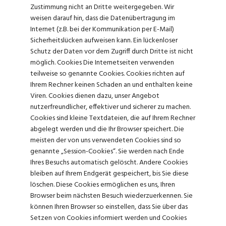
Zustimmung nicht an Dritte weitergegeben. Wir
weisen darauf hin, dass die Datenübertragung im
Internet (z.B. bei der Kommunikation per E-Mail)
Sicherheitslücken aufweisen kann. Ein lückenloser
Schutz der Daten vor dem Zugriff durch Dritte ist nicht
möglich. Cookies Die Internetseiten verwenden
teilweise so genannte Cookies. Cookies richten auf
Ihrem Rechner keinen Schaden an und enthalten keine
Viren. Cookies dienen dazu, unser Angebot
nutzerfreundlicher, effektiver und sicherer zu machen.
Cookies sind kleine Textdateien, die auf Ihrem Rechner
abgelegt werden und die Ihr Browser speichert. Die
meisten der von uns verwendeten Cookies sind so
genannte „Session-Cookies“. Sie werden nach Ende
Ihres Besuchs automatisch gelöscht. Andere Cookies
bleiben auf Ihrem Endgerät gespeichert, bis Sie diese
löschen. Diese Cookies ermöglichen es uns, Ihren
Browser beim nächsten Besuch wiederzuerkennen. Sie
können Ihren Browser so einstellen, dass Sie über das
Setzen von Cookies informiert werden und Cookies