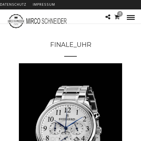
DATENSCHUTZ
IMPRESSUM
0
FINALE_UHR