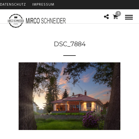
DATENSCHUTZ
IMPRESSUM
0
DSC_7884