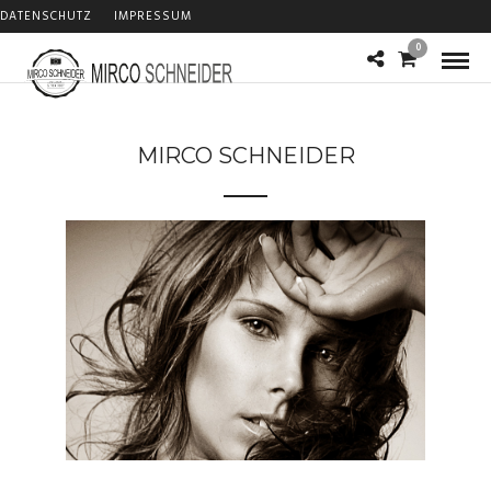
DATENSCHUTZ
IMPRESSUM
0
MIRCO SCHNEIDER