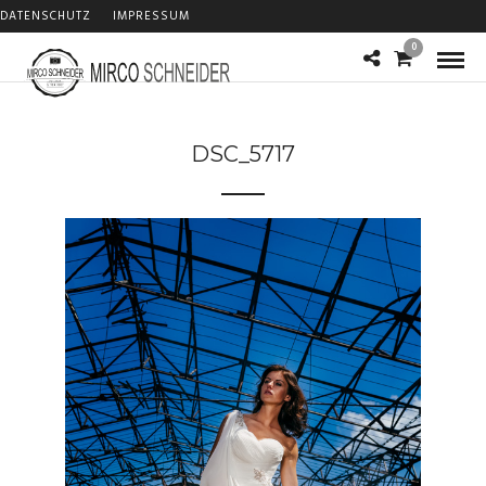
DATENSCHUTZ
IMPRESSUM
0
DSC_5717