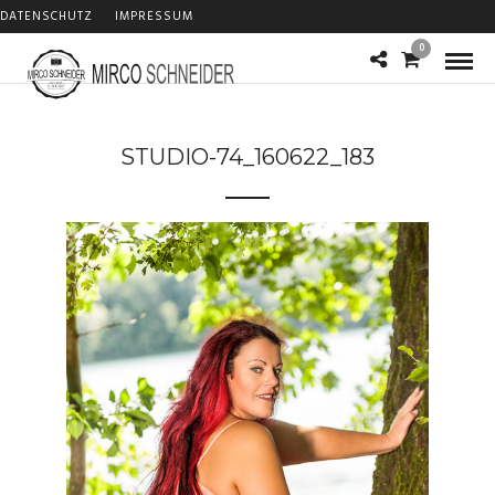
DATENSCHUTZ
IMPRESSUM
0
STUDIO-74_160622_183