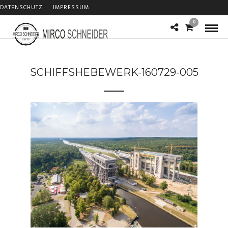
DATENSCHUTZ
IMPRESSUM
0
SCHIFFSHEBEWERK-160729-005