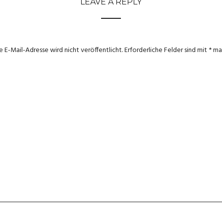
LEAVE A REPLY
e E-Mail-Adresse wird nicht veröffentlicht.
Erforderliche Felder sind mit
*
mar