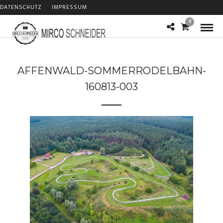
DATENSCHUTZ
IMPRESSUM
0
AFFENWALD-SOMMERRODELBAHN-
160813-003